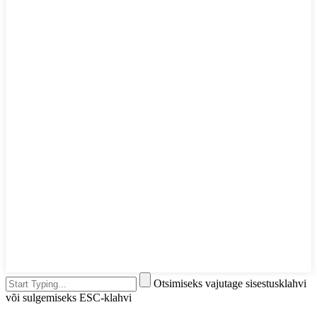
Otsimiseks vajutage sisestusklahvi
või sulgemiseks ESC-klahvi