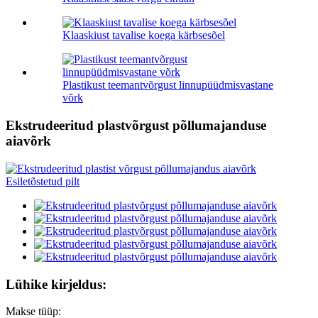
Klaaskiust tavalise koega kärbsesõel
Plastikust teemantvõrgust linnupüüdmisvastane
võrk
Ekstrudeeritud plastvõrgust põllumajanduse
aiavõrk
Lühike kirjeldus:
Makse tüüp: