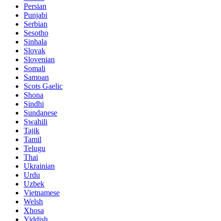
Persian
Punjabi
Serbian
Sesotho
Sinhala
Slovak
Slovenian
Somali
Samoan
Scots Gaelic
Shona
Sindhi
Sundanese
Swahili
Tajik
Tamil
Telugu
Thai
Ukrainian
Urdu
Uzbek
Vietnamese
Welsh
Xhosa
Yiddish