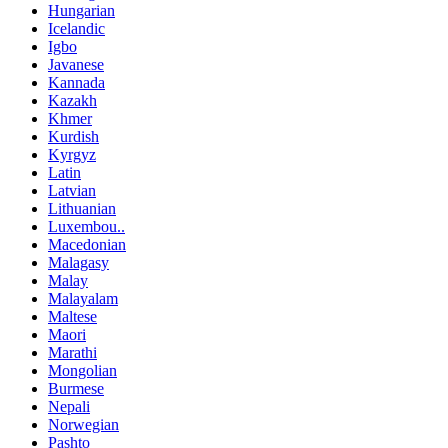
Hungarian
Icelandic
Igbo
Javanese
Kannada
Kazakh
Khmer
Kurdish
Kyrgyz
Latin
Latvian
Lithuanian
Luxembou..
Macedonian
Malagasy
Malay
Malayalam
Maltese
Maori
Marathi
Mongolian
Burmese
Nepali
Norwegian
Pashto