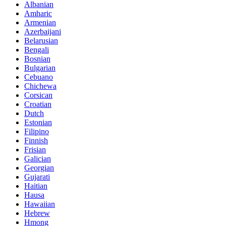
Albanian
Amharic
Armenian
Azerbaijani
Belarusian
Bengali
Bosnian
Bulgarian
Cebuano
Chichewa
Corsican
Croatian
Dutch
Estonian
Filipino
Finnish
Frisian
Galician
Georgian
Gujarati
Haitian
Hausa
Hawaiian
Hebrew
Hmong