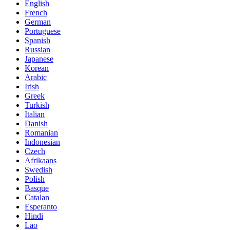
English
French
German
Portuguese
Spanish
Russian
Japanese
Korean
Arabic
Irish
Greek
Turkish
Italian
Danish
Romanian
Indonesian
Czech
Afrikaans
Swedish
Polish
Basque
Catalan
Esperanto
Hindi
Lao