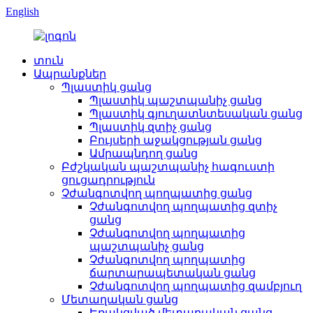
English
տուն
Ապրանքներ
Պլաստիկ ցանց
Պլաստիկ պաշտպանիչ ցանց
Պլաստիկ գյուղատնտեսական ցանց
Պլաստիկ զտիչ ցանց
Բույսերի աջակցության ցանց
Ամրապնդող ցանց
Բժշկական պաշտպանիչ հագուստի
ցուցադրություն
Չժանգոտվող պողպատից ցանց
Չժանգոտվող պողպատից զտիչ
ցանց
Չժանգոտվող պողպատից
պաշտպանիչ ցանց
Չժանգոտվող պողպատից
ճարտարապետական ​​ցանց
Չժանգոտվող պողպատից զամբյուղ
Մետաղական ցանց
Եռակցված մետաղական ցանց