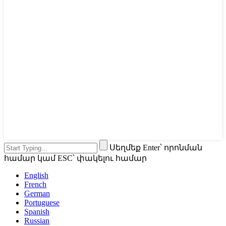
Սեղմեք Enter՝ որոնման
համար կամ ESC՝ փակելու համար
English
French
German
Portuguese
Spanish
Russian