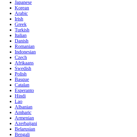
Japanese
Korean
Arabic
Irish
Greek
Turkish
Italian
Danish
Romanian
Indonesian
Czech
Afrikaans
Swedish
Polish
Basque
Catalan
Esperanto
Hindi
Lao
Albanian
Amharic
Armenian
Azerbaijani
Belarusian
Bengali