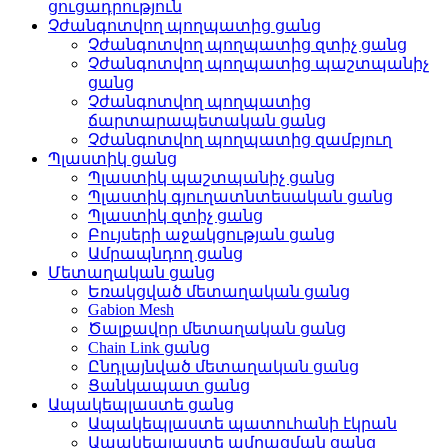
ցուցադրություն
Չժանգոտվող պողպատից ցանց
Չժանգոտվող պողպատից զտիչ ցանց
Չժանգոտվող պողպատից պաշտպանիչ
ցանց
Չժանգոտվող պողպատից
ճարտարապետական ​​ցանց
Չժանգոտվող պողպատից զամբյուղ
Պլաստիկ ցանց
Պլաստիկ պաշտպանիչ ցանց
Պլաստիկ գյուղատնտեսական ցանց
Պլաստիկ զտիչ ցանց
Բույսերի աջակցության ցանց
Ամրապնդող ցանց
Մետաղական ցանց
Եռակցված մետաղական ցանց
Gabion Mesh
Ծալքավոր մետաղական ցանց
Chain Link ցանց
Ընդլայնված մետաղական ցանց
Ցանկապատ ցանց
Ապակեպլաստե ցանց
Ապակեպլաստե պատուհանի էկրան
Ապակեպլաստե ամրացման ցանց