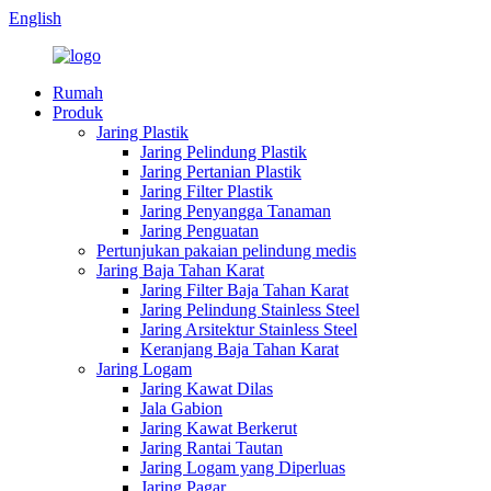
English
Rumah
Produk
Jaring Plastik
Jaring Pelindung Plastik
Jaring Pertanian Plastik
Jaring Filter Plastik
Jaring Penyangga Tanaman
Jaring Penguatan
Pertunjukan pakaian pelindung medis
Jaring Baja Tahan Karat
Jaring Filter Baja Tahan Karat
Jaring Pelindung Stainless Steel
Jaring Arsitektur Stainless Steel
Keranjang Baja Tahan Karat
Jaring Logam
Jaring Kawat Dilas
Jala Gabion
Jaring Kawat Berkerut
Jaring Rantai Tautan
Jaring Logam yang Diperluas
Jaring Pagar