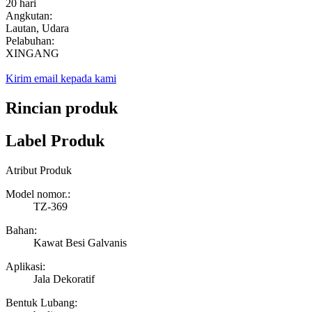
20 hari
Angkutan:
Lautan, Udara
Pelabuhan:
XINGANG
Kirim email kepada kami
Rincian produk
Label Produk
Atribut Produk
Model nomor.:
TZ-369
Bahan:
Kawat Besi Galvanis
Aplikasi:
Jala Dekoratif
Bentuk Lubang: