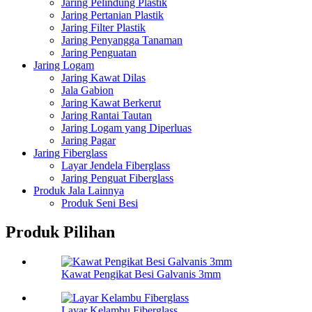
Jaring Pelindung Plastik
Jaring Pertanian Plastik
Jaring Filter Plastik
Jaring Penyangga Tanaman
Jaring Penguatan
Jaring Logam
Jaring Kawat Dilas
Jala Gabion
Jaring Kawat Berkerut
Jaring Rantai Tautan
Jaring Logam yang Diperluas
Jaring Pagar
Jaring Fiberglass
Layar Jendela Fiberglass
Jaring Penguat Fiberglass
Produk Jala Lainnya
Produk Seni Besi
Produk Pilihan
Kawat Pengikat Besi Galvanis 3mm
Layar Kelambu Fiberglass