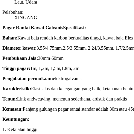
Laut, Udara
Pelabuhan:
XINGANG
Pagar Rantai Kawat GalvanisSpesifikasi:
Bahan:
Kawat baja rendah karbon berkualitas tinggi, kawat baja Elex
Diameter kawat:
3,55/4,75mm,2,5/3,55mm, 2,24/3,55mm, 1,7/2,5mm.
Pembukaan Jala:
30mm-60mm
Tinggi pagar:
1m, 1,2m, 1,5m,1,8m, 2m
Pengobatan permukaan:
elektrogalvanis
Karakteristik:
Elastisitas dan ketegangan yang baik, ketahanan bent
Tenun:
Link andweaving, menenun sederhana, artistik dan praktis
Kemasan:
Panjang gulungan pagar rantai standar adalah 30m atau 45m
Keuntungan:
1. Kekuatan tinggi