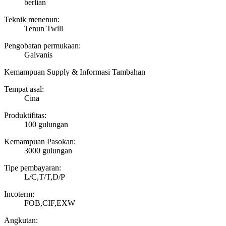
berlian
Teknik menenun:
Tenun Twill
Pengobatan permukaan:
Galvanis
Kemampuan Supply & Informasi Tambahan
Tempat asal:
Cina
Produktifitas:
100 gulungan
Kemampuan Pasokan:
3000 gulungan
Tipe pembayaran:
L/C,T/T,D/P
Incoterm:
FOB,CIF,EXW
Angkutan: