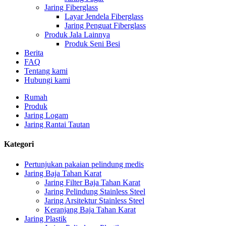
Jaring Fiberglass
Layar Jendela Fiberglass
Jaring Penguat Fiberglass
Produk Jala Lainnya
Produk Seni Besi
Berita
FAQ
Tentang kami
Hubungi kami
Rumah
Produk
Jaring Logam
Jaring Rantai Tautan
Kategori
Pertunjukan pakaian pelindung medis
Jaring Baja Tahan Karat
Jaring Filter Baja Tahan Karat
Jaring Pelindung Stainless Steel
Jaring Arsitektur Stainless Steel
Keranjang Baja Tahan Karat
Jaring Plastik