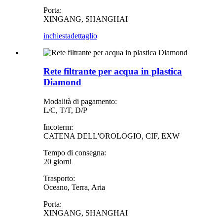
Porta:
XINGANG, SHANGHAI
inchiesta
dettaglio
Rete filtrante per acqua in plastica
Diamond
Modalità di pagamento:
L/C, T/T, D/P
Incoterm:
CATENA DELL'OROLOGIO, CIF, EXW
Tempo di consegna:
20 giorni
Trasporto:
Oceano, Terra, Aria
Porta:
XINGANG, SHANGHAI