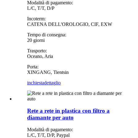
Modalità di pagamento:
L/C, T/T, D/P
Incoterm:
CATENA DELL'OROLOGIO, CIF, EXW
Tempo di consegna:
20 giorni
Trasporto:
Oceano, Aria
Porta:
XINGANG, Tientsin
inchiesta
dettaglio
Rete a rete in plastica con filtro a
diamante per auto
Modalità di pagamento:
L/C, T/T, D/P, Paypal