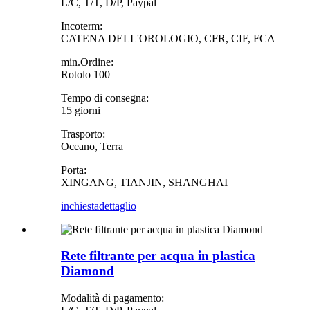
L/C, T/T, D/P, Paypal
Incoterm:
CATENA DELL'OROLOGIO, CFR, CIF, FCA
min.Ordine:
Rotolo 100
Tempo di consegna:
15 giorni
Trasporto:
Oceano, Terra
Porta:
XINGANG, TIANJIN, SHANGHAI
inchiesta
dettaglio
Rete filtrante per acqua in plastica
Diamond
Modalità di pagamento: