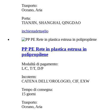
Trasporto:
Oceano, Aria
Porta:
TIANJIN, SHANGHAI, QINGDAO
inchiesta
dettaglio
PP PE Rete in plastica estrusa in
polipropilene
Modalità di pagamento:
L/C, T/T, D/P
Incoterm:
CATENA DELL'OROLOGIO, CIF, EXW
Tempo di consegna:
15 giorni
Trasporto:
Oceano, Aria