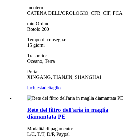
Incoterm:
CATENA DELL'OROLOGIO, CFR, CIF, FCA
min.Ordine:
Rotolo 200
Tempo di consegna:
15 giorni
Trasporto:
Oceano, Terra
Porta:
XINGANG, TIANJIN, SHANGHAI
inchiesta
dettaglio
Rete del filtro dell'aria in maglia
diamantata PE
Modalità di pagamento:
L/C, T/T, D/P, Paypal