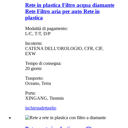
Rete in plastica Filtro acqua diamante
Rete Filtro aria per auto Rete in
plastica
Modalità di pagamento:
L/C, T/T, D/P
Incoterm:
CATENA DELL'OROLOGIO, CFR, CIF,
EXW
Tempo di consegna:
20 giorni
Trasporto:
Oceano, Terra
Porta:
XINGANG, Tientsin
inchiesta
dettaglio