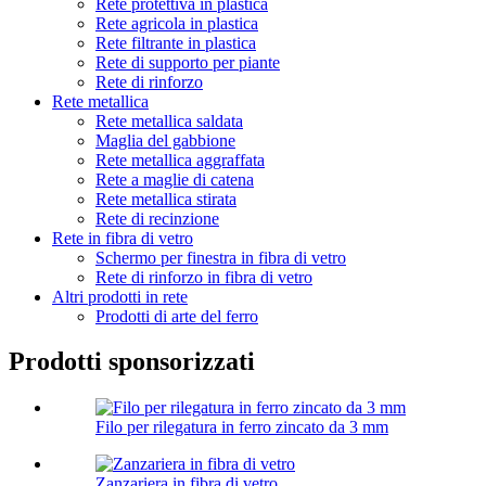
Rete protettiva in plastica
Rete agricola in plastica
Rete filtrante in plastica
Rete di supporto per piante
Rete di rinforzo
Rete metallica
Rete metallica saldata
Maglia del gabbione
Rete metallica aggraffata
Rete a maglie di catena
Rete metallica stirata
Rete di recinzione
Rete in fibra di vetro
Schermo per finestra in fibra di vetro
Rete di rinforzo in fibra di vetro
Altri prodotti in rete
Prodotti di arte del ferro
Prodotti sponsorizzati
Filo per rilegatura in ferro zincato da 3 mm
Zanzariera in fibra di vetro