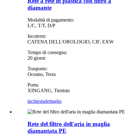
Rete a rete in plastica con filtro a
diamante
Modalità di pagamento:
L/C, T/T, D/P
Incoterm:
CATENA DELL'OROLOGIO, CIF, EXW
Tempo di consegna:
20 giorni
Trasporto:
Oceano, Terra
Porta:
XINGANG, Tientsin
inchiesta
dettaglio
Rete del filtro dell'aria in maglia
diamantata PE