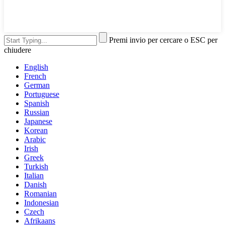
Premi invio per cercare o ESC per
chiudere
English
French
German
Portuguese
Spanish
Russian
Japanese
Korean
Arabic
Irish
Greek
Turkish
Italian
Danish
Romanian
Indonesian
Czech
Afrikaans