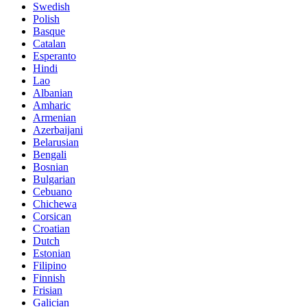
Swedish
Polish
Basque
Catalan
Esperanto
Hindi
Lao
Albanian
Amharic
Armenian
Azerbaijani
Belarusian
Bengali
Bosnian
Bulgarian
Cebuano
Chichewa
Corsican
Croatian
Dutch
Estonian
Filipino
Finnish
Frisian
Galician