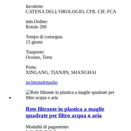
Incoterm:
CATENA DELL'OROLOGIO, CFR, CIF, FCA
min.Ordine:
Rotolo 200
Tempo di consegna:
15 giorni
Trasporto:
Oceano, Terra
Porta:
XINGANG, TIANJIN, SHANGHAI
inchiesta
dettaglio
Rete filtrante in plastica a maglie
quadrate per filtro acqua o aria
Modalità di pagamento: