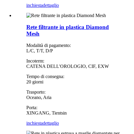
inchiesta
dettaglio
Rete filtrante in plastica Diamond
Mesh
Modalità di pagamento:
L/C, T/T, D/P
Incoterm:
CATENA DELL'OROLOGIO, CIF, EXW
Tempo di consegna:
20 giorni
Trasporto:
Oceano, Aria
Porta:
XINGANG, Tientsin
inchiesta
dettaglio