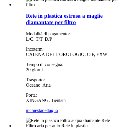
Rete in plastica estrusa a maglie
diamantate per filtro
Modalità di pagamento:
L/C, T/T, D/P
Incoterm:
CATENA DELL'OROLOGIO, CIF, EXW
Tempo di consegna:
20 giorni
Trasporto:
Oceano, Aria
Porta:
XINGANG, Tientsin
inchiesta
dettaglio