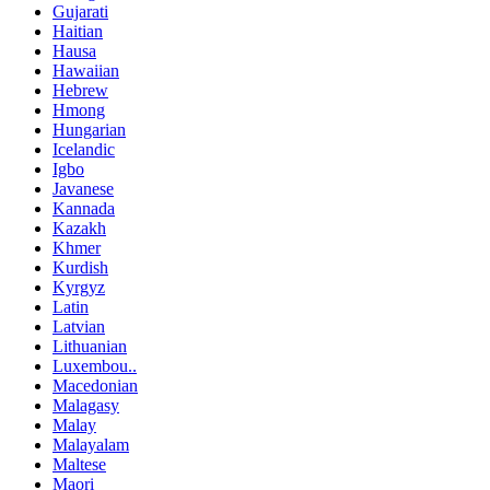
Gujarati
Haitian
Hausa
Hawaiian
Hebrew
Hmong
Hungarian
Icelandic
Igbo
Javanese
Kannada
Kazakh
Khmer
Kurdish
Kyrgyz
Latin
Latvian
Lithuanian
Luxembou..
Macedonian
Malagasy
Malay
Malayalam
Maltese
Maori