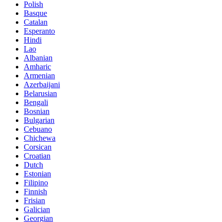
Polish
Basque
Catalan
Esperanto
Hindi
Lao
Albanian
Amharic
Armenian
Azerbaijani
Belarusian
Bengali
Bosnian
Bulgarian
Cebuano
Chichewa
Corsican
Croatian
Dutch
Estonian
Filipino
Finnish
Frisian
Galician
Georgian