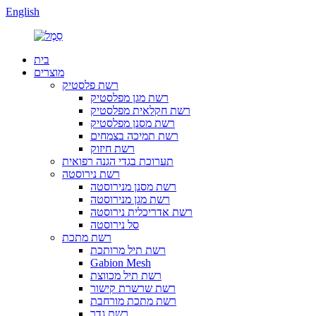
English
בית
מוצרים
רשת פלסטיק
רשת מגן מפלסטיק
רשת חקלאית מפלסטיק
רשת מסנן מפלסטיק
רשת תמיכה בצמחים
רשת חיזוק
תערוכת בגדי הגנה רפואית
רשת נירוסטה
רשת מסנן מנירוסטה
רשת מגן מנירוסטה
רשת אדריכלית נירוסטה
סל נירוסטה
רשת מתכת
רשת תיל מרותכת
Gabion Mesh
רשת תיל מכווצת
רשת שרשרת קישור
רשת מתכת מורחבת
רשת גדר