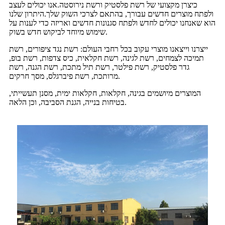
כיצרן מקצועי של רשת פלסטיק ורשת נירוסטה.אנו יכולים לעצב
ולפתח מוצרים חדשים עבורך, בהתאם לצרכי השוק שלך.היתרון שלנו
הוא שאנחנו יכולים לחדש ולפתח סגנונות חדשים ואריזה כדי לענות על
שימוש מיוחד לביקוש חדש בשוק.
ייצרנו וייצאנו מוצרי עקוב בכל רחבי העולם: רשת נגד ציפורים, רשת
תמיכה לצמחים, רשת לגינה, רשת חקלאית, כיס צדפות, רשת בופ,
גדר פלסטיק, רשת פילטר, רשת תיל מתכת, רשת הגנה, רשת
מרותכת, רשת פיברגלס, מסך חרקים.
המוצרים מיושמים בגינה, חקלאות, חקלאות ימית, מסנן תעשייתי,
בטיחות בנייה, הגנת הסביבה, וכן הלאה.