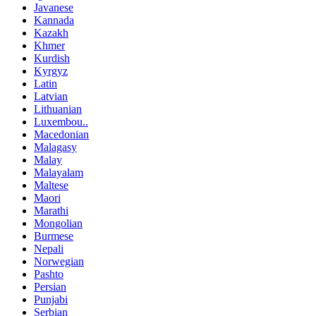
Javanese
Kannada
Kazakh
Khmer
Kurdish
Kyrgyz
Latin
Latvian
Lithuanian
Luxembou..
Macedonian
Malagasy
Malay
Malayalam
Maltese
Maori
Marathi
Mongolian
Burmese
Nepali
Norwegian
Pashto
Persian
Punjabi
Serbian