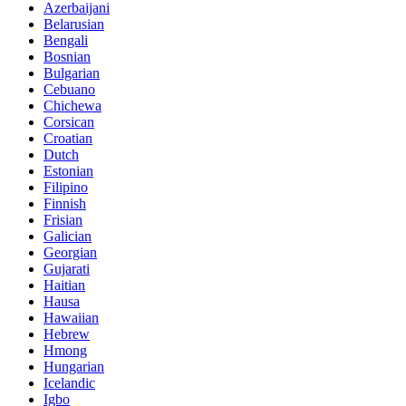
Azerbaijani
Belarusian
Bengali
Bosnian
Bulgarian
Cebuano
Chichewa
Corsican
Croatian
Dutch
Estonian
Filipino
Finnish
Frisian
Galician
Georgian
Gujarati
Haitian
Hausa
Hawaiian
Hebrew
Hmong
Hungarian
Icelandic
Igbo