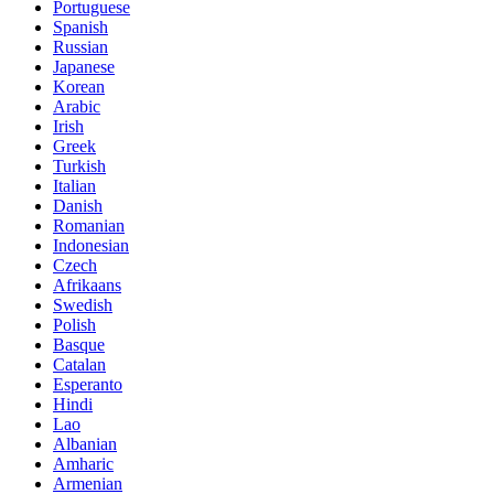
Portuguese
Spanish
Russian
Japanese
Korean
Arabic
Irish
Greek
Turkish
Italian
Danish
Romanian
Indonesian
Czech
Afrikaans
Swedish
Polish
Basque
Catalan
Esperanto
Hindi
Lao
Albanian
Amharic
Armenian