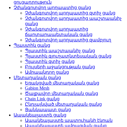
ցուցադրություն
Չժանգոտվող պողպատից ցանց
Չժանգոտվող պողպատից զտիչ ցանց
Չժանգոտվող պողպատից պաշտպանիչ
ցանց
Չժանգոտվող պողպատից
ճարտարապետական ​​ցանց
Չժանգոտվող պողպատից զամբյուղ
Պլաստիկ ցանց
Պլաստիկ պաշտպանիչ ցանց
Պլաստիկ գյուղատնտեսական ցանց
Պլաստիկ զտիչ ցանց
Բույսերի աջակցության ցանց
Ամրապնդող ցանց
Մետաղական ցանց
Եռակցված մետաղական ցանց
Gabion Mesh
Ծալքավոր մետաղական ցանց
Chain Link ցանց
Ընդլայնված մետաղական ցանց
Ցանկապատ ցանց
Ապակեպլաստե ցանց
Ապակեպլաստե պատուհանի էկրան
Ապակեպլաստե ամրացման ցանց