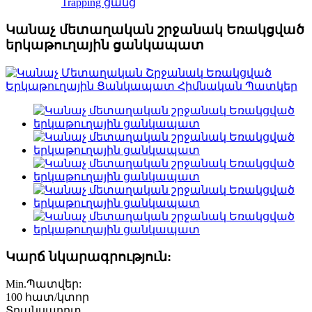
Trapping ցանց
Կանաչ մետաղական շրջանակ Եռակցված
երկաթուղային ցանկապատ
Կարճ նկարագրություն:
Min.Պատվեր:
100 հատ/կտոր
Տրանսպորտ.