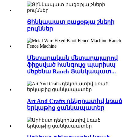
Ցինկապատ բացօթյա շների
բույններ
Մետաղական մետաղալարով
ֆիքսված հանգույց պարիսպ
մեքենա Ranch Ցանկապատ...
Art And Crafts դեկորատիվ կռած
երկաթից ցանկապատեր