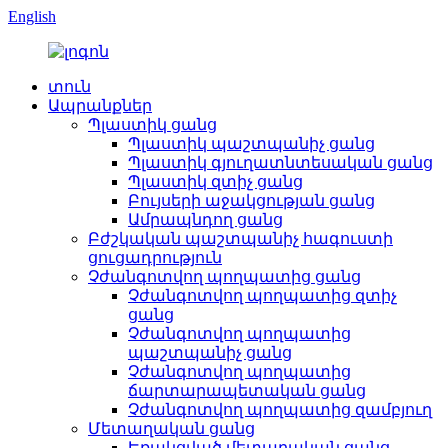
English
տուն
Ապրանքներ
Պլաստիկ ցանց
Պլաստիկ պաշտպանիչ ցանց
Պլաստիկ գյուղատնտեսական ցանց
Պլաստիկ զտիչ ցանց
Բույսերի աջակցության ցանց
Ամրապնդող ցանց
Բժշկական պաշտպանիչ հագուստի
ցուցադրություն
Չժանգոտվող պողպատից ցանց
Չժանգոտվող պողպատից զտիչ
ցանց
Չժանգոտվող պողպատից
պաշտպանիչ ցանց
Չժանգոտվող պողպատից
ճարտարապետական ​​ցանց
Չժանգոտվող պողպատից զամբյուղ
Մետաղական ցանց
Եռակցված մետաղական ցանց