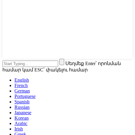
Սեղմեք Enter՝ որոնման
համար կամ ESC՝ փակելու համար
English
French
German
Portuguese
Spanish
Russian
Japanese
Korean
Arabic
Irish
Greek