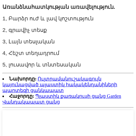
Առանձնահատկության առավելություն.
1, Բարձր ուժ և լավ կոշտություն
2, գրավիչ տեսք
3, Լայն տեսլական
4, Հեշտ տեղադրում
5, լուսավոր և տնտեսական
Նախորդը:
Ուլտրամանուշակագույն
կայունացված պլաստիկ հակակենդանիների
պարտեզի ցանկապատ
Հաջորդը:
Պլաստիկ քառակուսի ցանց Garden
Վանդակապատ ցանց