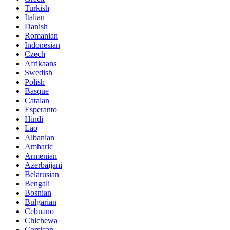
Turkish
Italian
Danish
Romanian
Indonesian
Czech
Afrikaans
Swedish
Polish
Basque
Catalan
Esperanto
Hindi
Lao
Albanian
Amharic
Armenian
Azerbaijani
Belarusian
Bengali
Bosnian
Bulgarian
Cebuano
Chichewa
Corsican