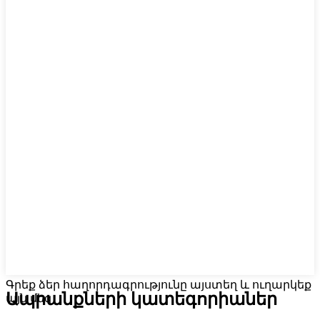
Գրեք ձեր հաղորդագրությունը այստեղ և ուղարկեք
Ապրանքների կատեգորիաներ
այն մեզ