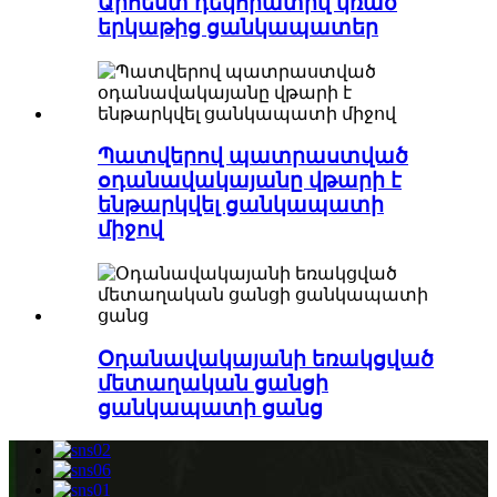
Արհեստ դեկորատիվ կռած
երկաթից ցանկապատեր
Պատվերով պատրաստված
օդանավակայանը վթարի է
ենթարկվել ցանկապատի
միջով
Օդանավակայանի եռակցված
մետաղական ցանցի
ցանկապատի ցանց