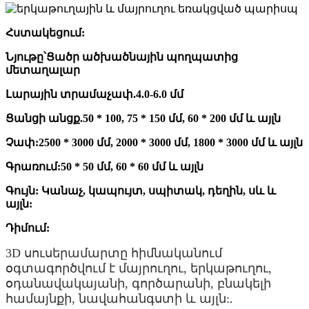
Հստակեցում:
Նյութը՝
Ցածր ածխածնային պողպատից
մետաղալար
Լարային տրամաչափ.
4.0-6.0 մմ
Ցանցի անցք.
50 * 100, 75 * 150 մմ, 60 * 200 մմ և այլն
Չափ:
2500 * 3000 մմ, 2000 * 3000 մմ, 1800 * 3000 մմ և այլն
Գրառում:
50 * 50 մմ, 60 * 60 մմ և այլն
Գույն: Կանաչ, կապույտ, սպիտակ, դեղին, սև և
այլն:
Դիմում:
3D սուսերամարտը հիմնականում
օգտագործվում է մայրուղու, երկաթուղու,
օդանավակայանի, գործարանի, բնակելի
համայնքի, նավահանգստի և այլն:
.