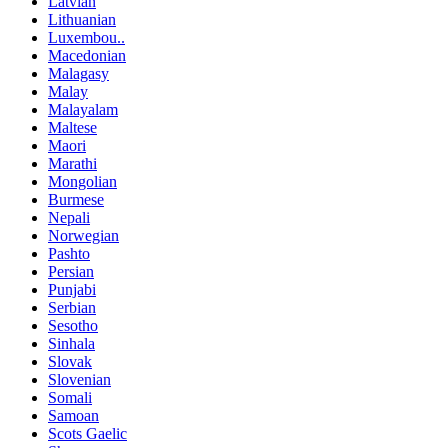
Latvian
Lithuanian
Luxembou..
Macedonian
Malagasy
Malay
Malayalam
Maltese
Maori
Marathi
Mongolian
Burmese
Nepali
Norwegian
Pashto
Persian
Punjabi
Serbian
Sesotho
Sinhala
Slovak
Slovenian
Somali
Samoan
Scots Gaelic