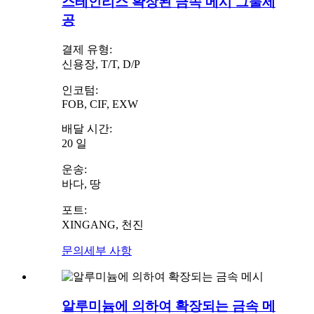
스테인리스 확장된 금속 메시 그물세
공
결제 유형:
신용장, T/T, D/P
인코텀:
FOB, CIF, EXW
배달 시간:
20 일
운송:
바다, 땅
포트:
XINGANG, 천진
문의
세부 사항
알루미늄에 의하여 확장되는 금속 메