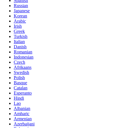
Spanish
Russian
Japanese
Korean
Arabic
Irish
Greek
Turkish
Italian
Danish
Romanian
Indonesian
Czech
Afrikaans
Swedish
Polish
Basque
Catalan
Esperanto
Hindi
Lao
Albanian
Amharic
Armenian
Azerbaijani