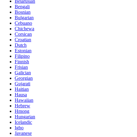
Belarusian
Bengali
Bosnian
Bulgarian
Cebuano
Chichewa
Corsican
Croatian
Dutch
Estonian
Filipino
Finnish
Frisian
Galician
Georgian
Gujarati
Haitian
Hausa
Hawaiian
Hebrew
Hmong
Hungarian
Icelandic
Igbo
Javanese