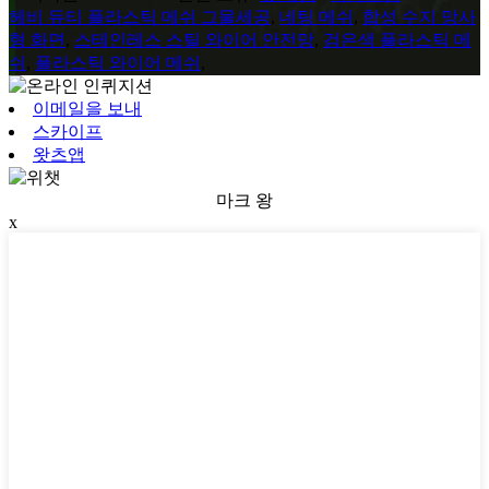
헤비 듀티 플라스틱 메쉬 그물세공
,
네팅 메쉬
,
합성 수지 망사
형 화면
,
스테인레스 스틸 와이어 안전망
,
검은색 플라스틱 메
쉬
,
플라스틱 와이어 메쉬
,
이메일을 보내
스카이프
왓츠앱
마크 왕
x