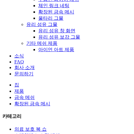
체인 링크 네팅
확장된 금속 메시
울타리 그물
유리 섬유 그물
유리 섬유 창 화면
유리 섬유 보강 그물
기타 메쉬 제품
아이언 아트 제품
소식
FAQ
회사 소개
문의하기
집
제품
금속 메쉬
확장된 금속 메시
카테고리
의료 보호 복 쇼