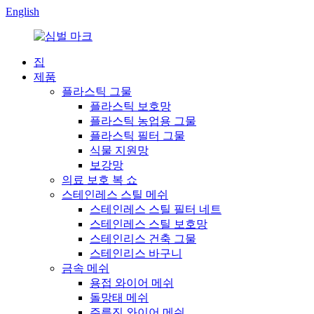
English
집
제품
플라스틱 그물
플라스틱 보호망
플라스틱 농업용 그물
플라스틱 필터 그물
식물 지원망
보강망
의료 보호 복 쇼
스테인레스 스틸 메쉬
스테인레스 스틸 필터 네트
스테인레스 스틸 보호망
스테인리스 건축 그물
스테인리스 바구니
금속 메쉬
용접 와이어 메쉬
돌망태 메쉬
주름진 와이어 메쉬