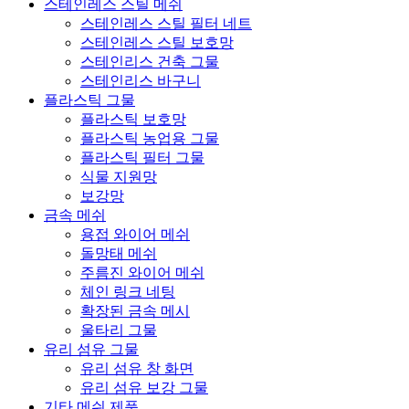
스테인레스 스틸 메쉬
스테인레스 스틸 필터 네트
스테인레스 스틸 보호망
스테인리스 건축 그물
스테인리스 바구니
플라스틱 그물
플라스틱 보호망
플라스틱 농업용 그물
플라스틱 필터 그물
식물 지원망
보강망
금속 메쉬
용접 와이어 메쉬
돌망태 메쉬
주름진 와이어 메쉬
체인 링크 네팅
확장된 금속 메시
울타리 그물
유리 섬유 그물
유리 섬유 창 화면
유리 섬유 보강 그물
기타 메쉬 제품