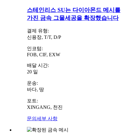
스테인리스 SU는 다이아몬드 메시를
가진 금속 그물세공을 확장했습니다
결제 유형:
신용장, T/T, D/P
인코텀:
FOB, CIF, EXW
배달 시간:
20 일
운송:
바다, 땅
포트:
XINGANG, 천진
문의
세부 사항