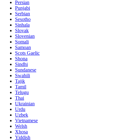
Persian
Punjabi
Serbian
Sesotho
Sinhala
Slovak
Slovenian
Somali
Samoan
Scots Gaelic
Shona
Sindhi
Sundanese
Swahili
Tajik
Tamil
Telugu
Thai
Ukrainian
Urdu
Uzbek
Vietnamese
Welsh
Xhosa
Yiddish