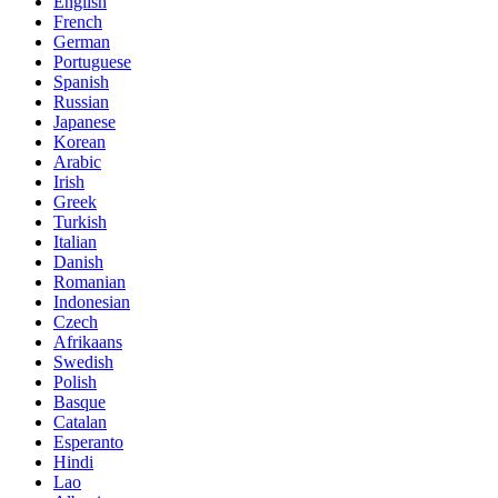
English
French
German
Portuguese
Spanish
Russian
Japanese
Korean
Arabic
Irish
Greek
Turkish
Italian
Danish
Romanian
Indonesian
Czech
Afrikaans
Swedish
Polish
Basque
Catalan
Esperanto
Hindi
Lao