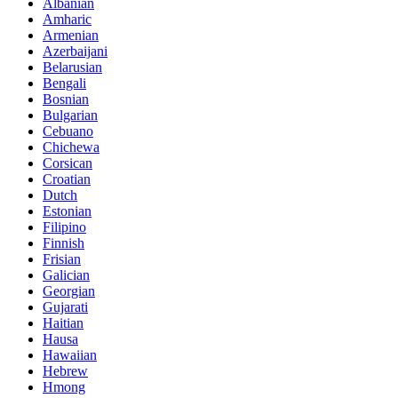
Albanian
Amharic
Armenian
Azerbaijani
Belarusian
Bengali
Bosnian
Bulgarian
Cebuano
Chichewa
Corsican
Croatian
Dutch
Estonian
Filipino
Finnish
Frisian
Galician
Georgian
Gujarati
Haitian
Hausa
Hawaiian
Hebrew
Hmong