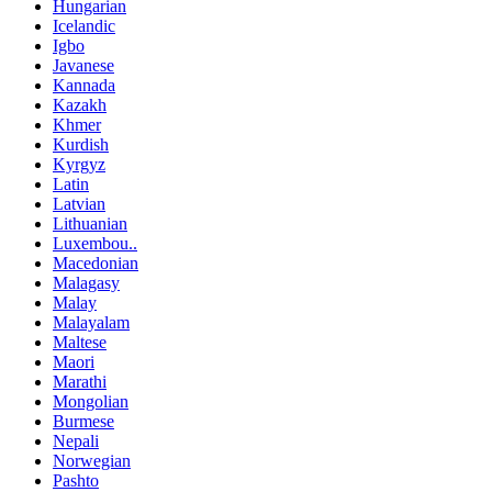
Hungarian
Icelandic
Igbo
Javanese
Kannada
Kazakh
Khmer
Kurdish
Kyrgyz
Latin
Latvian
Lithuanian
Luxembou..
Macedonian
Malagasy
Malay
Malayalam
Maltese
Maori
Marathi
Mongolian
Burmese
Nepali
Norwegian
Pashto