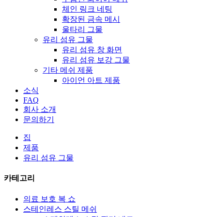
체인 링크 네팅
확장된 금속 메시
울타리 그물
유리 섬유 그물
유리 섬유 창 화면
유리 섬유 보강 그물
기타 메쉬 제품
아이언 아트 제품
소식
FAQ
회사 소개
문의하기
집
제품
유리 섬유 그물
카테고리
의료 보호 복 쇼
스테인레스 스틸 메쉬