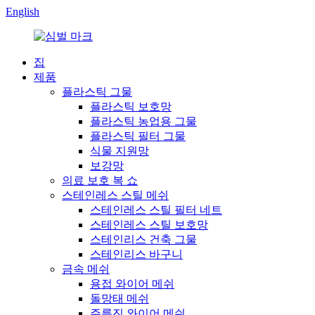
English
집
제품
플라스틱 그물
플라스틱 보호망
플라스틱 농업용 그물
플라스틱 필터 그물
식물 지원망
보강망
의료 보호 복 쇼
스테인레스 스틸 메쉬
스테인레스 스틸 필터 네트
스테인레스 스틸 보호망
스테인리스 건축 그물
스테인리스 바구니
금속 메쉬
용접 와이어 메쉬
돌망태 메쉬
주름진 와이어 메쉬