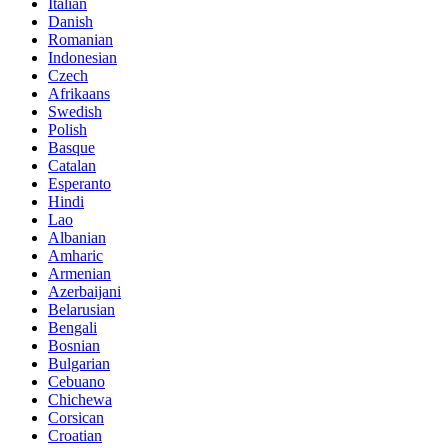
Italian
Danish
Romanian
Indonesian
Czech
Afrikaans
Swedish
Polish
Basque
Catalan
Esperanto
Hindi
Lao
Albanian
Amharic
Armenian
Azerbaijani
Belarusian
Bengali
Bosnian
Bulgarian
Cebuano
Chichewa
Corsican
Croatian