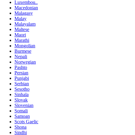
Luxembou..
Macedonian
Malagasy
Malay
Malayalam
Maltese
Maori
Marathi
Mongolian
Burmese
Nepali
Norwegian
Pashto
Persian
Punjabi
Serbian
Sesotho
Sinhala
Slovak
Slovenian
Somali
Samoan
Scots Gaelic
Shona
Sindhi