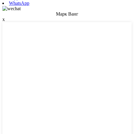
WhatsApp
Марк Ванг
x