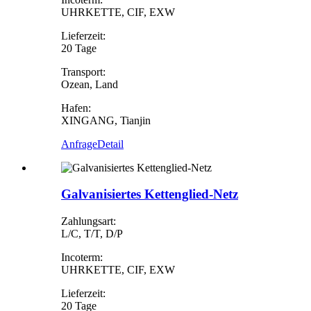
UHRKETTE, CIF, EXW
Lieferzeit:
20 Tage
Transport:
Ozean, Land
Hafen:
XINGANG, Tianjin
Anfrage
Detail
Galvanisiertes Kettenglied-Netz
Zahlungsart:
L/C, T/T, D/P
Incoterm:
UHRKETTE, CIF, EXW
Lieferzeit:
20 Tage