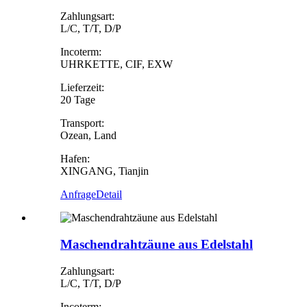
Zahlungsart:
L/C, T/T, D/P
Incoterm:
UHRKETTE, CIF, EXW
Lieferzeit:
20 Tage
Transport:
Ozean, Land
Hafen:
XINGANG, Tianjin
Anfrage
Detail
Maschendrahtzäune aus Edelstahl
Zahlungsart:
L/C, T/T, D/P
Incoterm: