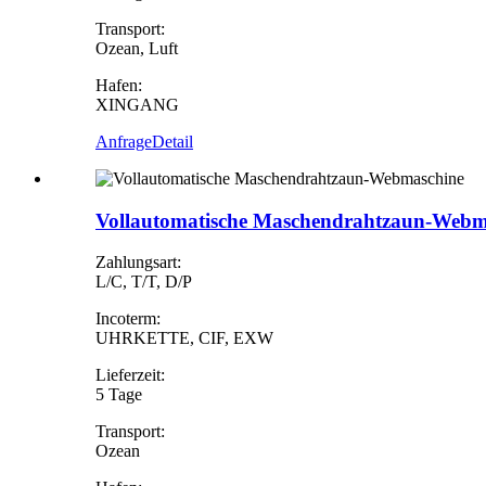
Transport:
Ozean, Luft
Hafen:
XINGANG
Anfrage
Detail
Vollautomatische Maschendrahtzaun-Webm
Zahlungsart:
L/C, T/T, D/P
Incoterm:
UHRKETTE, CIF, EXW
Lieferzeit:
5 Tage
Transport:
Ozean