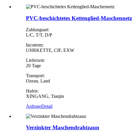
PVC-beschichtetes Kettenglied-Maschennetz
Zahlungsart:
L/C, T/T, D/P
Incoterm:
UHRKETTE, CIF, EXW
Lieferzeit:
20 Tage
Transport:
Ozean, Land
Hafen:
XINGANG, Tianjin
Anfrage
Detail
Verzinkter Maschendrahtzaun