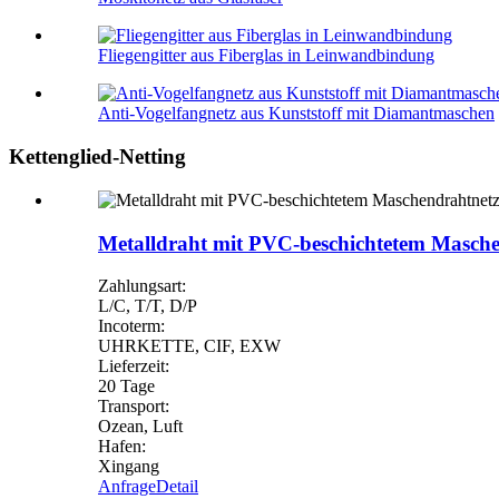
Fliegengitter aus Fiberglas in Leinwandbindung
Anti-Vogelfangnetz aus Kunststoff mit Diamantmaschen
Kettenglied-Netting
Metalldraht mit PVC-beschichtetem Masch
Zahlungsart:
L/C, T/T, D/P
Incoterm:
UHRKETTE, CIF, EXW
Lieferzeit:
20 Tage
Transport:
Ozean, Luft
Hafen:
Xingang
Anfrage
Detail