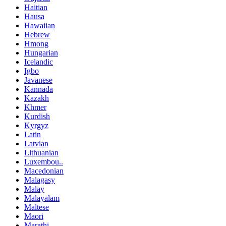
Haitian
Hausa
Hawaiian
Hebrew
Hmong
Hungarian
Icelandic
Igbo
Javanese
Kannada
Kazakh
Khmer
Kurdish
Kyrgyz
Latin
Latvian
Lithuanian
Luxembou..
Macedonian
Malagasy
Malay
Malayalam
Maltese
Maori
Marathi