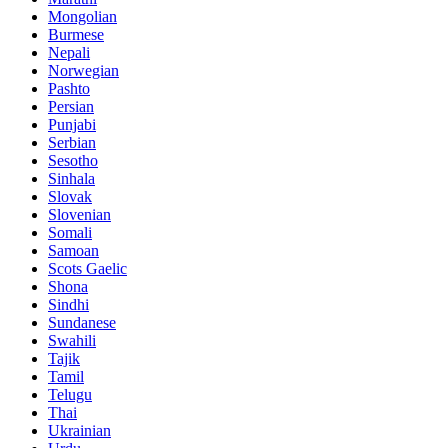
Mongolian
Burmese
Nepali
Norwegian
Pashto
Persian
Punjabi
Serbian
Sesotho
Sinhala
Slovak
Slovenian
Somali
Samoan
Scots Gaelic
Shona
Sindhi
Sundanese
Swahili
Tajik
Tamil
Telugu
Thai
Ukrainian