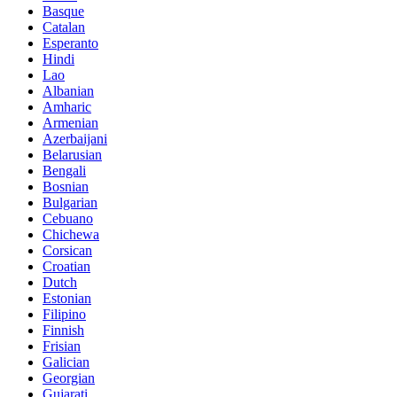
Basque
Catalan
Esperanto
Hindi
Lao
Albanian
Amharic
Armenian
Azerbaijani
Belarusian
Bengali
Bosnian
Bulgarian
Cebuano
Chichewa
Corsican
Croatian
Dutch
Estonian
Filipino
Finnish
Frisian
Galician
Georgian
Gujarati