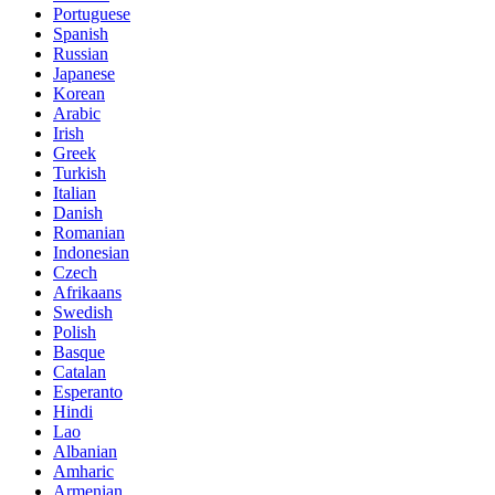
Portuguese
Spanish
Russian
Japanese
Korean
Arabic
Irish
Greek
Turkish
Italian
Danish
Romanian
Indonesian
Czech
Afrikaans
Swedish
Polish
Basque
Catalan
Esperanto
Hindi
Lao
Albanian
Amharic
Armenian