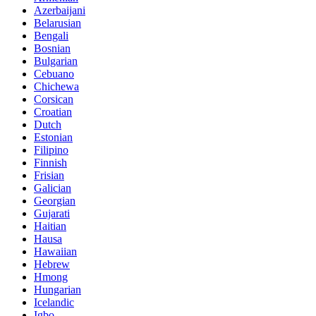
Azerbaijani
Belarusian
Bengali
Bosnian
Bulgarian
Cebuano
Chichewa
Corsican
Croatian
Dutch
Estonian
Filipino
Finnish
Frisian
Galician
Georgian
Gujarati
Haitian
Hausa
Hawaiian
Hebrew
Hmong
Hungarian
Icelandic
Igbo