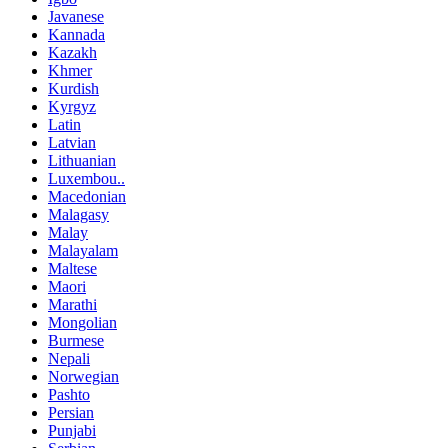
Javanese
Kannada
Kazakh
Khmer
Kurdish
Kyrgyz
Latin
Latvian
Lithuanian
Luxembou..
Macedonian
Malagasy
Malay
Malayalam
Maltese
Maori
Marathi
Mongolian
Burmese
Nepali
Norwegian
Pashto
Persian
Punjabi