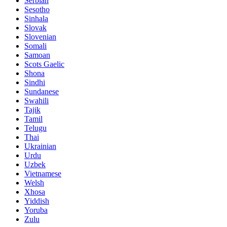
Serbian
Sesotho
Sinhala
Slovak
Slovenian
Somali
Samoan
Scots Gaelic
Shona
Sindhi
Sundanese
Swahili
Tajik
Tamil
Telugu
Thai
Ukrainian
Urdu
Uzbek
Vietnamese
Welsh
Xhosa
Yiddish
Yoruba
Zulu