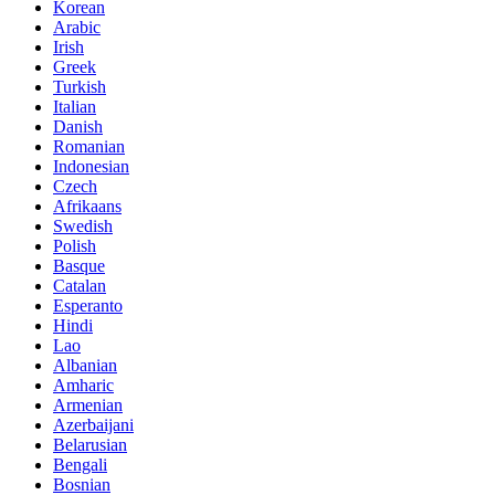
Korean
Arabic
Irish
Greek
Turkish
Italian
Danish
Romanian
Indonesian
Czech
Afrikaans
Swedish
Polish
Basque
Catalan
Esperanto
Hindi
Lao
Albanian
Amharic
Armenian
Azerbaijani
Belarusian
Bengali
Bosnian