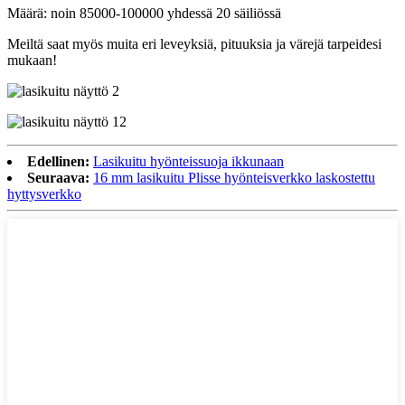
Määrä: noin 85000-100000 yhdessä 20 säiliössä
Meiltä saat myös muita eri leveyksiä, pituuksia ja värejä tarpeidesi
mukaan!
Edellinen:
Lasikuitu hyönteissuoja ikkunaan
Seuraava:
16 mm lasikuitu Plisse hyönteisverkko laskostettu
hyttysverkko