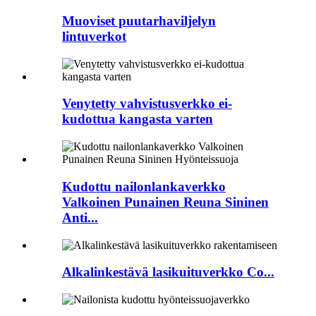
Muoviset puutarhaviljelyn
lintuverkot
Venytetty vahvistusverkko ei-
kudottua kangasta varten
Kudottu nailonlankaverkko
Valkoinen Punainen Reuna Sininen
Anti...
Alkalinkestävä lasikuituverkko Co...