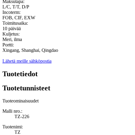
Maksutapa:
L/C, T/T, D/P
Incoterm:
FOB, CIF, EXW
Toimitusaika:
10 päivää
Kuljetus:
Meri, ilma
Portti:
Xingang, Shanghai, Qingdao
Lähetä meille sähköpostia
Tuotetiedot
Tuotetunnisteet
Tuoteominaisuudet
Malli nro.:
TZ-226
Tuotenimi:
TZ