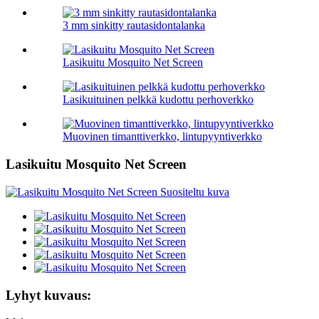
3 mm sinkitty rautasidontalanka
Lasikuitu Mosquito Net Screen
Lasikuituinen pelkkä kudottu perhoverkko
Muovinen timanttiverkko, lintupyyntiverkko
Lasikuitu Mosquito Net Screen
Lyhyt kuvaus: