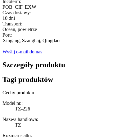
Incoterm:
FOB, CIF, EXW
Czas dostawy:
10 dni
Transport:
Ocean, powietrze
Port:
Xingang, Szanghaj, Qingdao
Wyślij e-mail do nas
Szczegóły produktu
Tagi produktów
Cechy produktu
Model nr.:
TZ-226
Nazwa handlowa:
TZ
Rozmiar siatki: