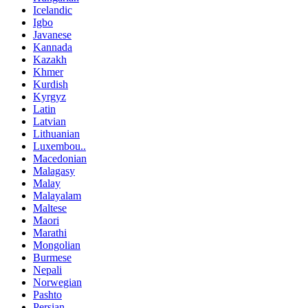
Icelandic
Igbo
Javanese
Kannada
Kazakh
Khmer
Kurdish
Kyrgyz
Latin
Latvian
Lithuanian
Luxembou..
Macedonian
Malagasy
Malay
Malayalam
Maltese
Maori
Marathi
Mongolian
Burmese
Nepali
Norwegian
Pashto
Persian