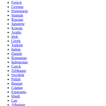
French
German
Portuguese
Spanish
Russian
Japanese
Korean
Arabic
Irish
Greek
Turkish
Italian
Danish
Romanian
Indonesian
Czech
Afrikaans
Swedish
Polish
Basque
Catalan
Esperanto
Hindi
Lao
Albanian