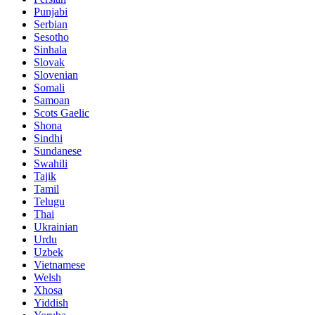
Punjabi
Serbian
Sesotho
Sinhala
Slovak
Slovenian
Somali
Samoan
Scots Gaelic
Shona
Sindhi
Sundanese
Swahili
Tajik
Tamil
Telugu
Thai
Ukrainian
Urdu
Uzbek
Vietnamese
Welsh
Xhosa
Yiddish