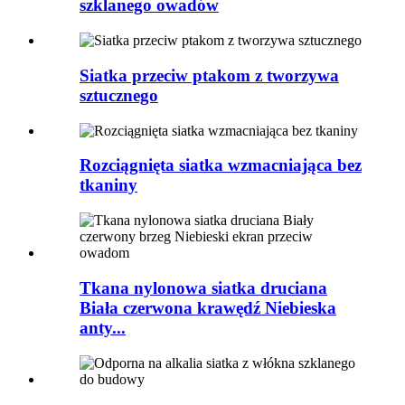
szklanego owadów
Siatka przeciw ptakom z tworzywa
sztucznego
Rozciągnięta siatka wzmacniająca bez
tkaniny
Tkana nylonowa siatka druciana
Biała czerwona krawędź Niebieska
anty...