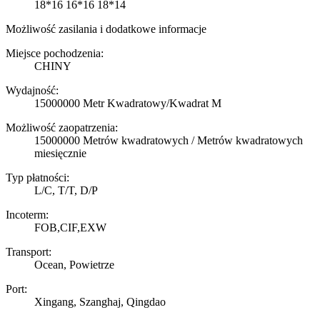
18*16 16*16 18*14
Możliwość zasilania i dodatkowe informacje
Miejsce pochodzenia:
CHINY
Wydajność:
15000000 Metr Kwadratowy/Kwadrat M
Możliwość zaopatrzenia:
15000000 Metrów kwadratowych / Metrów kwadratowych
miesięcznie
Typ płatności:
L/C, T/T, D/P
Incoterm:
FOB,CIF,EXW
Transport:
Ocean, Powietrze
Port:
Xingang, Szanghaj, Qingdao