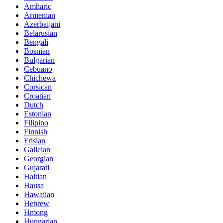
Amharic
Armenian
Azerbaijani
Belarusian
Bengali
Bosnian
Bulgarian
Cebuano
Chichewa
Corsican
Croatian
Dutch
Estonian
Filipino
Finnish
Frisian
Galician
Georgian
Gujarati
Haitian
Hausa
Hawaiian
Hebrew
Hmong
Hungarian