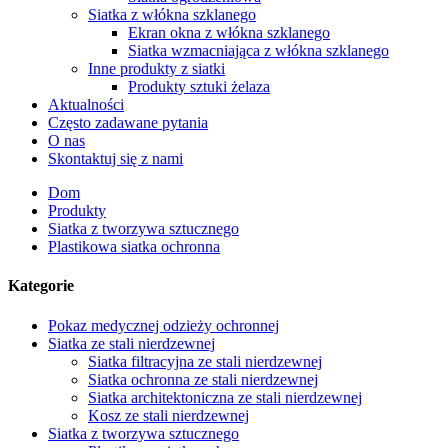
Siatka z włókna szklanego
Ekran okna z włókna szklanego
Siatka wzmacniająca z włókna szklanego
Inne produkty z siatki
Produkty sztuki żelaza
Aktualności
Często zadawane pytania
O nas
Skontaktuj się z nami
Dom
Produkty
Siatka z tworzywa sztucznego
Plastikowa siatka ochronna
Kategorie
Pokaz medycznej odzieży ochronnej
Siatka ze stali nierdzewnej
Siatka filtracyjna ze stali nierdzewnej
Siatka ochronna ze stali nierdzewnej
Siatka architektoniczna ze stali nierdzewnej
Kosz ze stali nierdzewnej
Siatka z tworzywa sztucznego