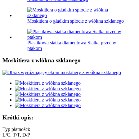
Moskitiera o gładkim splocie z włókna szklanego
Plastikowa siatka diamentowa Siatka przeciw
ptakom
Moskitiera z włókna szklanego
Krótki opis:
Typ płatności:
L/C, T/T, D/P