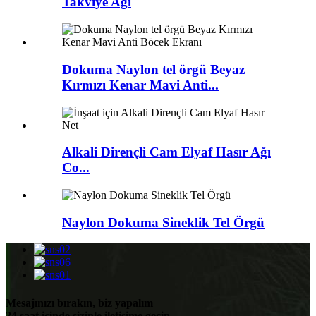
Takviye Ağı
Dokuma Naylon tel örgü Beyaz
Kırmızı Kenar Mavi Anti...
Alkali Dirençli Cam Elyaf Hasır Ağı
Co...
Naylon Dokuma Sineklik Tel Örgü
Mesajınızı bırakın, biz yapalım
24 saat içinde sizinle iletişime geçin