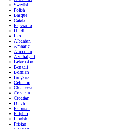
Swedish
Polish
Basque
Catalan
Esperanto
Hindi
Lao
Albanian
Amharic
Armenian
Azerbaijani
Belarusian
Bengali
Bosnian
Bulgarian
Cebuano
Chichewa
Corsican
Croatian
Dutch
Estonian
Filipino
Finnish
Frisian