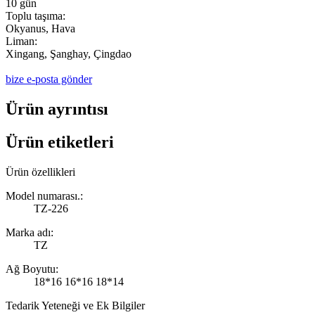
10 gün
Toplu taşıma:
Okyanus, Hava
Liman:
Xingang, Şanghay, Çingdao
bize e-posta gönder
Ürün ayrıntısı
Ürün etiketleri
Ürün özellikleri
Model numarası.:
TZ-226
Marka adı:
TZ
Ağ Boyutu:
18*16 16*16 18*14
Tedarik Yeteneği ve Ek Bilgiler