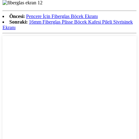
Öncesi:
Pencere İçin Fiberglas Böcek Ekranı
Sonraki:
16mm Fiberglas Plisse Böcek Kafesi Pileli Sivrisinek
Ekranı