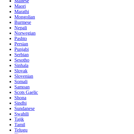
Maltese
Maori
Marathi
Mongolian
Burmese
Nepali
Norwegian
Pashto
Persian
Punjabi
Serbian
Sesotho
Sinhala
Slovak
Slovenian
Somali
Samoan
Scots Gaelic
Shona
Sindhi
Sundanese
Swahili
Tajik
Tamil
Telugu