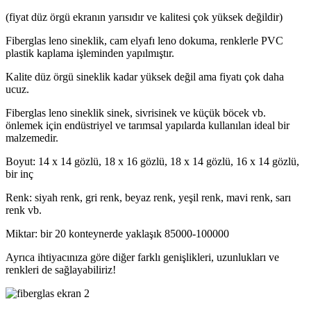
(fiyat düz örgü ekranın yarısıdır ve kalitesi çok yüksek değildir)
Fiberglas leno sineklik, cam elyafı leno dokuma, renklerle PVC
plastik kaplama işleminden yapılmıştır.
Kalite düz örgü sineklik kadar yüksek değil ama fiyatı çok daha
ucuz.
Fiberglas leno sineklik sinek, sivrisinek ve küçük böcek vb.
önlemek için endüstriyel ve tarımsal yapılarda kullanılan ideal bir
malzemedir.
Boyut: 14 x 14 gözlü, 18 x 16 gözlü, 18 x 14 gözlü, 16 x 14 gözlü,
bir inç
Renk: siyah renk, gri renk, beyaz renk, yeşil renk, mavi renk, sarı
renk vb.
Miktar: bir 20 konteynerde yaklaşık 85000-100000
Ayrıca ihtiyacınıza göre diğer farklı genişlikleri, uzunlukları ve
renkleri de sağlayabiliriz!