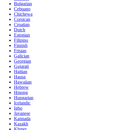
Bulgarian
Cebuano
Chichewa
Corsican
Croatian
Dutch
Estonian
Filipino
Finnish
Frisian
Galician
Georgian
Gujarati
Haitian
Hausa
Hawaiian
Hebrew
Hmong
Hungarian
Icelandic
Igbo
Javanese
Kannada
Kazakh
Khmer