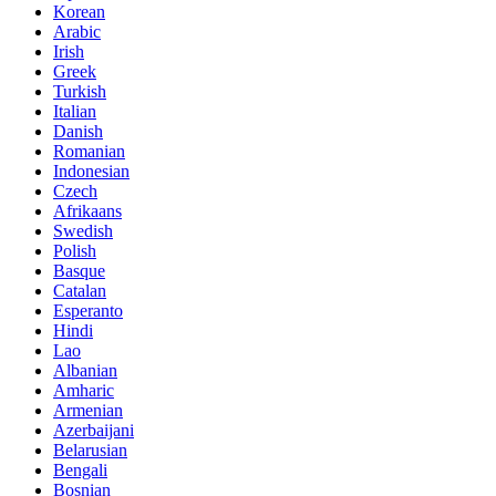
Korean
Arabic
Irish
Greek
Turkish
Italian
Danish
Romanian
Indonesian
Czech
Afrikaans
Swedish
Polish
Basque
Catalan
Esperanto
Hindi
Lao
Albanian
Amharic
Armenian
Azerbaijani
Belarusian
Bengali
Bosnian